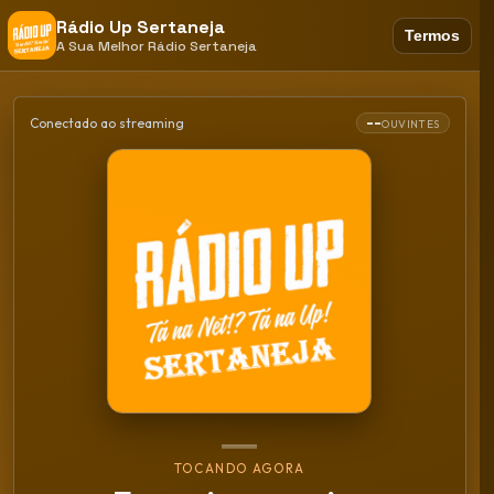
Rádio Up Sertaneja
Termos
A Sua Melhor Rádio Sertaneja
--
Conectado ao streaming
OUVINTES
TOCANDO AGORA