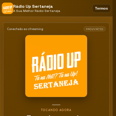
Rádio Up Sertaneja
Termos
A Sua Melhor Rádio Sertaneja
--
Conectado ao streaming
OUVINTES
TOCANDO AGORA