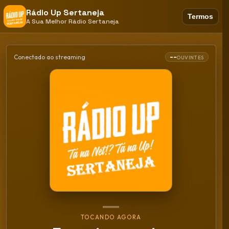
Rádio Up Sertaneja
Termos
A Sua Melhor Rádio Sertaneja
--
Conectado ao streaming
OUVINTES
TOCANDO AGORA