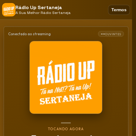
Rádio Up Sertaneja
Termos
A Sua Melhor Rádio Sertaneja
--
Conectado ao streaming
OUVINTES
TOCANDO AGORA