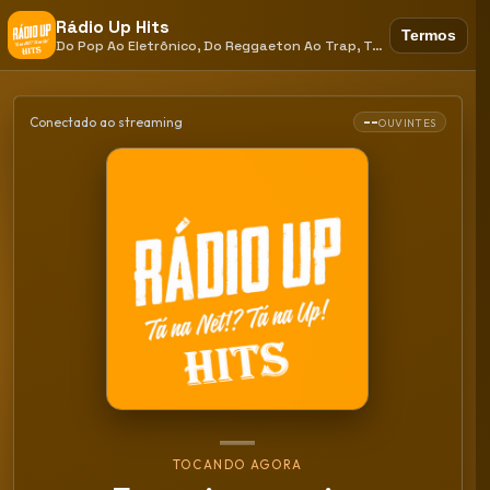
Rádio Up Hits
Termos
Do Pop Ao Eletrônico, Do Reggaeton Ao Trap, Toca Aqui
--
Conectado ao streaming
OUVINTES
TOCANDO AGORA