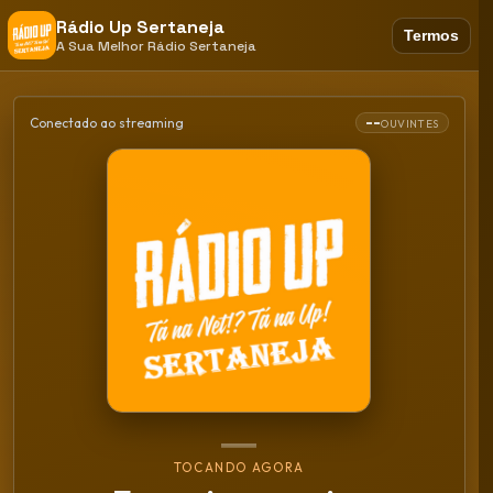
Rádio Up Sertaneja
Termos
A Sua Melhor Rádio Sertaneja
--
Conectado ao streaming
OUVINTES
TOCANDO AGORA