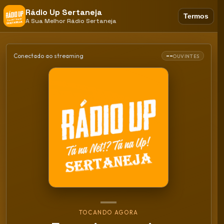
Rádio Up Sertaneja
Termos
A Sua Melhor Rádio Sertaneja
--
Conectado ao streaming
OUVINTES
TOCANDO AGORA